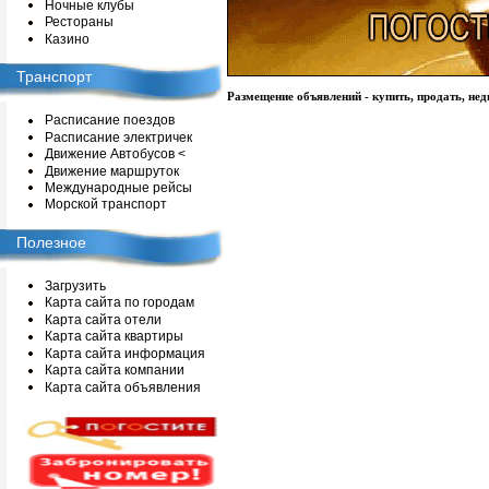
Ночные клубы
Рестораны
Казино
Транспорт
Размещение объявлений - купить, продать, нед
Расписание поездов
Расписание электричек
Движение Автобусов <
Движение маршруток
Международные рейсы
Морской транспорт
Полезное
Загрузить
Карта сайта по городам
Карта сайта отели
Карта сайта квартиры
Карта сайта информация
Карта сайта компании
Карта сайта объявления