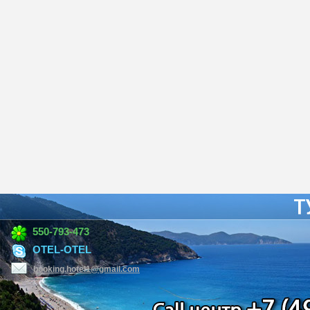
550-793-473
OTEL-OTEL
booking.hotel1@gmail.com