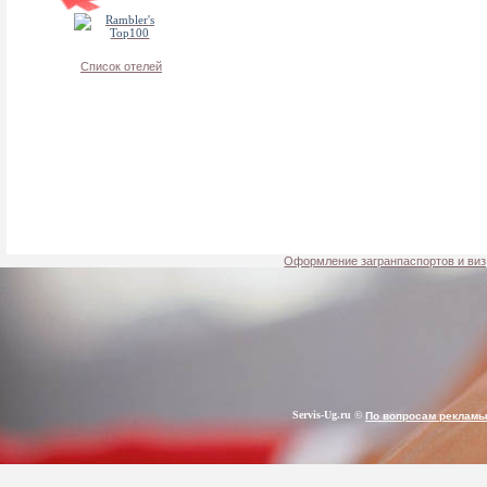
Список отелей
Оформление загранпаспортов и виз,
Servis-Ug.ru ©
По вопросам рекламы